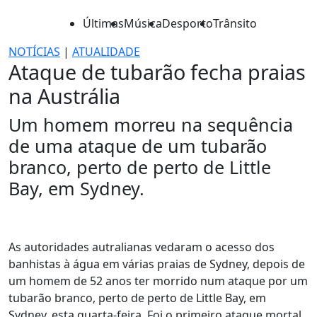
Últimas
Música
Desporto
Trânsito
NOTÍCIAS
|
ATUALIDADE
Ataque de tubarão fecha praias
na Austrália
Um homem morreu na sequência
de uma ataque de um tubarão
branco, perto de perto de Little
Bay, em Sydney.
As autoridades autralianas vedaram o acesso dos
banhistas à água em várias praias de Sydney, depois de
um homem de 52 anos ter morrido num ataque por um
tubarão branco, perto de perto de Little Bay, em
Sydney, esta quarta-feira. Foi o primeiro ataque mortal