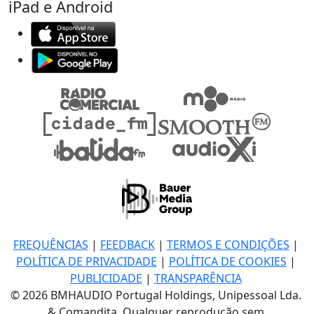
iPad e Android
FREQUÊNCIAS
|
FEEDBACK
|
TERMOS E CONDIÇÕES
|
POLÍTICA DE PRIVACIDADE
|
POLÍTICA DE COOKIES
|
PUBLICIDADE
|
TRANSPARÊNCIA
© 2026 BMHAUDIO Portugal Holdings, Unipessoal Lda.
& Comandita, Qualquer reprodução sem