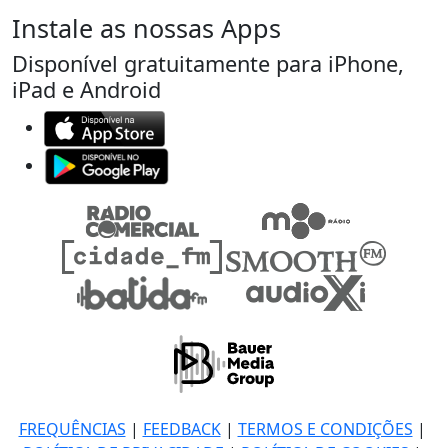
Instale as nossas Apps
Disponível gratuitamente para iPhone,
iPad e Android
FREQUÊNCIAS
|
FEEDBACK
|
TERMOS E CONDIÇÕES
|