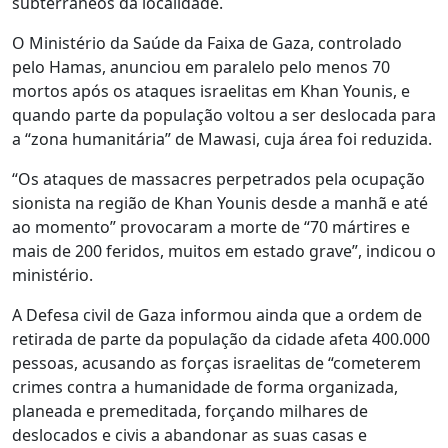
subterrâneos da localidade.
O Ministério da Saúde da Faixa de Gaza, controlado
pelo Hamas, anunciou em paralelo pelo menos 70
mortos após os ataques israelitas em Khan Younis, e
quando parte da população voltou a ser deslocada para
a “zona humanitária” de Mawasi, cuja área foi reduzida.
“Os ataques de massacres perpetrados pela ocupação
sionista na região de Khan Younis desde a manhã e até
ao momento” provocaram a morte de “70 mártires e
mais de 200 feridos, muitos em estado grave”, indicou o
ministério.
A Defesa civil de Gaza informou ainda que a ordem de
retirada de parte da população da cidade afeta 400.000
pessoas, acusando as forças israelitas de “cometerem
crimes contra a humanidade de forma organizada,
planeada e premeditada, forçando milhares de
deslocados e civis a abandonar as suas casas e