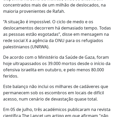
concentrados mais de um milhão de deslocados, na
maioria provenientes de Rafah.
“A situação é impossível. O ciclo de medo e os
deslocamentos decorrem há demasiado tempo. Todas
as pessoas estão esgotadas”, disse em mensagem na
rede social X a agência da ONU para os refugiados
palestinianos (UNRWA).
De acordo com o Ministério da Saúde de Gaza, foram
hoje ultrapassados os 39.000 mortos desde o início da
ofensiva israelita em outubro, e pelo menos 80.000
feridos.
Este balanço não inclui os milhares de cadáveres que
permanecem sob os escombros em locais de difícil
acesso, num cenário de devastação quase total.
Em 05 de julho, três académicos publicaram na revista
científica The Lancet um artigo em que afirmam "não