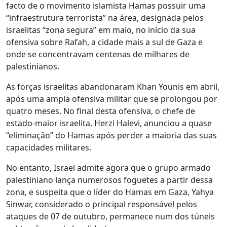
facto de o movimento islamista Hamas possuir uma
“infraestrutura terrorista” na área, designada pelos
israelitas “zona segura” em maio, no início da sua
ofensiva sobre Rafah, a cidade mais a sul de Gaza e
onde se concentravam centenas de milhares de
palestinianos.
As forças israelitas abandonaram Khan Younis em abril,
após uma ampla ofensiva militar que se prolongou por
quatro meses. No final desta ofensiva, o chefe de
estado-maior israelita, Herzi Halevi, anunciou a quase
“eliminação” do Hamas após perder a maioria das suas
capacidades militares.
No entanto, Israel admite agora que o grupo armado
palestiniano lança numerosos foguetes a partir dessa
zona, e suspeita que o líder do Hamas em Gaza, Yahya
Sinwar, considerado o principal responsável pelos
ataques de 07 de outubro, permanece num dos túneis