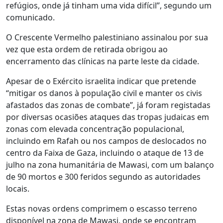
refúgios, onde já tinham uma vida difícil”, segundo um
comunicado.
O Crescente Vermelho palestiniano assinalou por sua
vez que esta ordem de retirada obrigou ao
encerramento das clínicas na parte leste da cidade.
Apesar de o Exército israelita indicar que pretende
“mitigar os danos à população civil e manter os civis
afastados das zonas de combate”, já foram registadas
por diversas ocasiões ataques das tropas judaicas em
zonas com elevada concentração populacional,
incluindo em Rafah ou nos campos de deslocados no
centro da Faixa de Gaza, incluindo o ataque de 13 de
julho na zona humanitária de Mawasi, com um balanço
de 90 mortos e 300 feridos segundo as autoridades
locais.
Estas novas ordens comprimem o escasso terreno
disponível na zona de Mawasi, onde se encontram