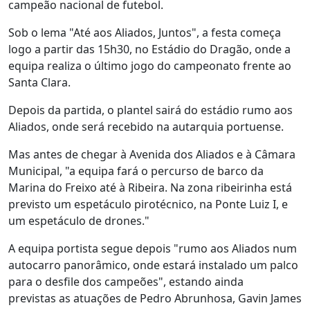
campeão nacional de futebol.
Sob o lema "Até aos Aliados, Juntos", a festa começa
logo a partir das 15h30, no Estádio do Dragão, onde a
equipa realiza o último jogo do campeonato frente ao
Santa Clara.
Depois da partida, o plantel sairá do estádio rumo aos
Aliados, onde será recebido na autarquia portuense.
Mas antes de chegar à Avenida dos Aliados e à Câmara
Municipal, "a equipa fará o percurso de barco da
Marina do Freixo até à Ribeira. Na zona ribeirinha está
previsto um espetáculo pirotécnico, na Ponte Luiz I, e
um espetáculo de drones."
A equipa portista segue depois "rumo aos Aliados num
autocarro panorâmico, onde estará instalado um palco
para o desfile dos campeões", estando ainda
previstas as atuações de Pedro Abrunhosa, Gavin James