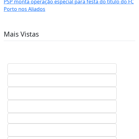
PSP monta operação especial para festa do título do FC
Porto nos Aliados
Mais Vistas