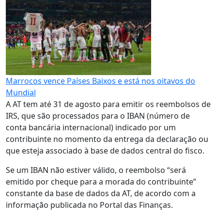
Marrocos vence Países Baixos e está nos oitavos do
Mundial
A AT tem até 31 de agosto para emitir os reembolsos de
IRS, que são processados para o IBAN (número de
conta bancária internacional) indicado por um
contribuinte no momento da entrega da declaração ou
que esteja associado à base de dados central do fisco.
Se um IBAN não estiver válido, o reembolso “será
emitido por cheque para a morada do contribuinte”
constante da base de dados da AT, de acordo com a
informação publicada no Portal das Finanças.