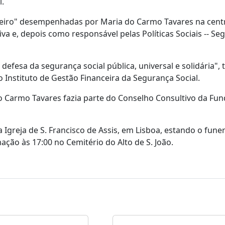
l.
teiro" desempenhadas por Maria do Carmo Tavares na cent
va e, depois como responsável pelas Políticas Sociais -- Se
efesa da segurança social pública, universal e solidária",
Instituto de Gestão Financeira da Segurança Social.
o Carmo Tavares fazia parte do Conselho Consultivo da Fu
a Igreja de S. Francisco de Assis, em Lisboa, estando o funer
ação às 17:00 no Cemitério do Alto de S. João.