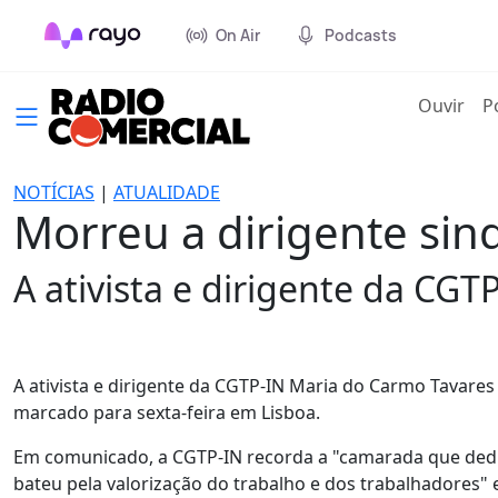
On Air
Podcasts
(cur
Ouvir
P
NOTÍCIAS
|
ATUALIDADE
Morreu a dirigente sin
A ativista e dirigente da CGT
A ativista e dirigente da CGTP-IN Maria do Carmo Tavares
marcado para sexta-feira em Lisboa.
Em comunicado, a CGTP-IN recorda a "camarada que dedic
bateu pela valorização do trabalho e dos trabalhadores" e