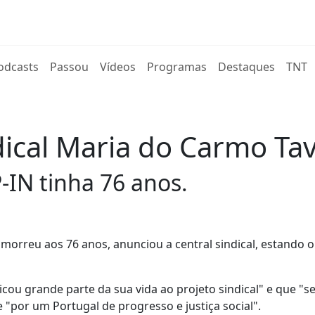
rent)
odcasts
Passou
Vídeos
Programas
Destaques
TNT
dical Maria do Carmo Ta
P-IN tinha 76 anos.
 morreu aos 76 anos, anunciou a central sindical, estando o
ou grande parte da sua vida ao projeto sindical" e que "s
 "por um Portugal de progresso e justiça social".