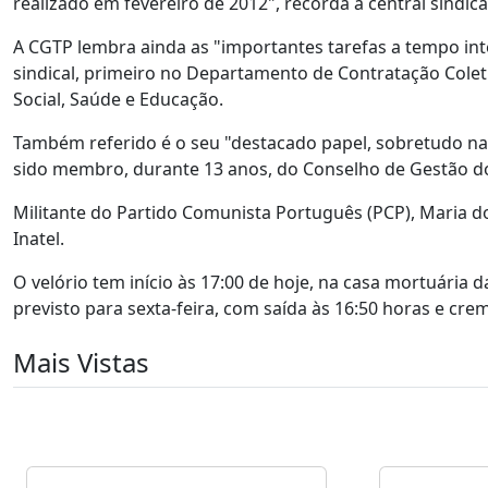
realizado em fevereiro de 2012", recorda a central sindica
A CGTP lembra ainda as "importantes tarefas a tempo in
sindical, primeiro no Departamento de Contratação Coleti
Social, Saúde e Educação.
Também referido é o seu "destacado papel, sobretudo na d
sido membro, durante 13 anos, do Conselho de Gestão do 
Militante do Partido Comunista Português (PCP), Maria d
Inatel.
O velório tem início às 17:00 de hoje, na casa mortuária d
previsto para sexta-feira, com saída às 16:50 horas e crem
Mais Vistas