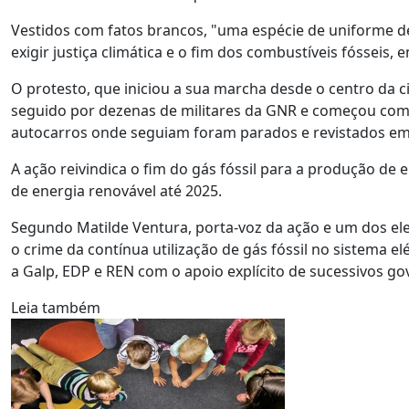
Vestidos com fatos brancos, "uma espécie de uniforme de 
exigir justiça climática e o fim dos combustíveis fósseis
O protesto, que iniciou a sua marcha desde o centro da c
seguido por dezenas de militares da GNR e começou com
autocarros onde seguiam foram parados e revistados em
A ação reivindica o fim do gás fóssil para a produção de e
de energia renovável até 2025.
Segundo Matilde Ventura, porta-voz da ação e um dos elem
o crime da contínua utilização de gás fóssil no sistema 
a Galp, EDP e REN com o apoio explícito de sucessivos go
Leia também