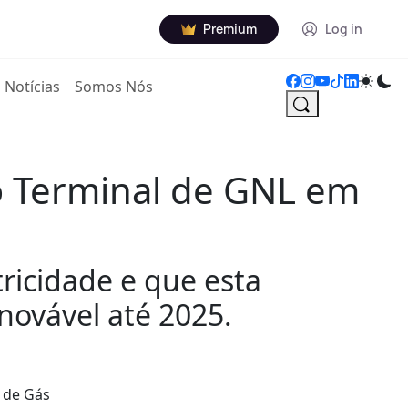
Premium
Log in
Notícias
Somos Nós
do Terminal de GNL em
tricidade e que esta
enovável até 2025.
l de Gás