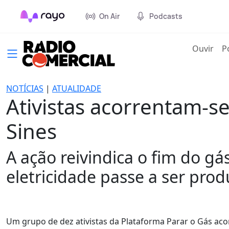
On Air
Podcasts
(cur
Ouvir
P
NOTÍCIAS
|
ATUALIDADE
Ativistas acorrentam-s
Sines
A ação reivindica o fim do gá
eletricidade passe a ser prod
Um grupo de dez ativistas da Plataforma Parar o Gás aco