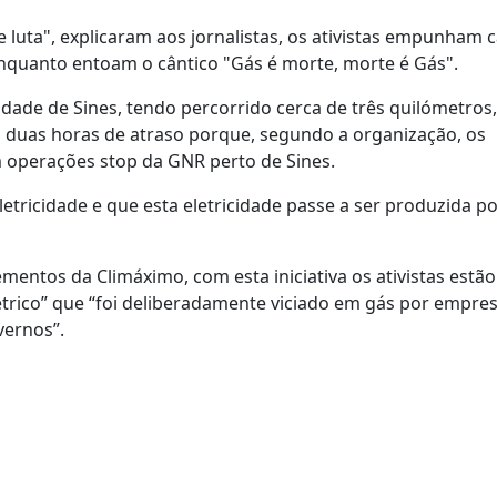
luta", explicaram aos jornalistas, os ativistas empunham c
, enquanto entoam o cântico "Gás é morte, morte é Gás".
idade de Sines, tendo percorrido cerca de três quilómetros,
 duas horas de atraso porque, segundo a organização, os
 operações stop da GNR perto de Sines.
letricidade e que esta eletricidade passe a ser produzida p
entos da Climáximo, com esta iniciativa os ativistas estão
elétrico” que “foi deliberadamente viciado em gás por empr
vernos”.