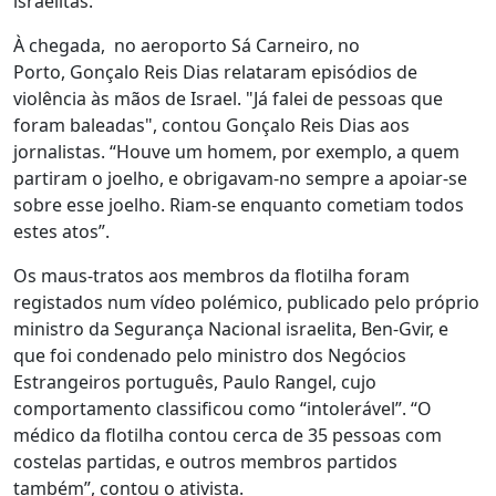
israelitas.
À chegada, no aeroporto Sá Carneiro, no
Porto, Gonçalo Reis Dias relataram episódios de
violência às mãos de Israel. "Já falei de pessoas que
foram baleadas", contou Gonçalo Reis Dias aos
jornalistas. “Houve um homem, por exemplo, a quem
partiram o joelho, e obrigavam-no sempre a apoiar-se
sobre esse joelho. Riam-se enquanto cometiam todos
estes atos”.
Os maus-tratos aos membros da flotilha foram
registados num vídeo polémico, publicado pelo próprio
ministro da Segurança Nacional israelita, Ben-Gvir, e
que foi condenado pelo ministro dos Negócios
Estrangeiros português, Paulo Rangel, cujo
comportamento classificou como “intolerável”. “O
médico da flotilha contou cerca de 35 pessoas com
costelas partidas, e outros membros partidos
também”, contou o ativista.