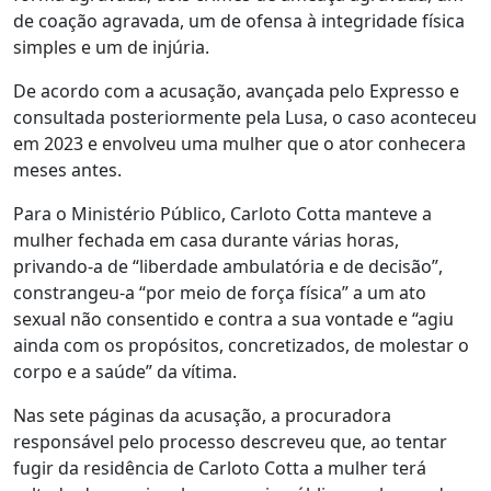
de coação agravada, um de ofensa à integridade física
simples e um de injúria.
De acordo com a acusação, avançada pelo Expresso e
consultada posteriormente pela Lusa, o caso aconteceu
em 2023 e envolveu uma mulher que o ator conhecera
meses antes.
Para o Ministério Público, Carloto Cotta manteve a
mulher fechada em casa durante várias horas,
privando-a de “liberdade ambulatória e de decisão”,
constrangeu-a “por meio de força física” a um ato
sexual não consentido e contra a sua vontade e “agiu
ainda com os propósitos, concretizados, de molestar o
corpo e a saúde” da vítima.
Nas sete páginas da acusação, a procuradora
responsável pelo processo descreveu que, ao tentar
fugir da residência de Carloto Cotta a mulher terá