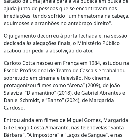
saltado de uma janela para a via pública em busca de
ajuda junto de pessoas que se encontravam nas
imediações, tendo sofrido "um hematoma na cabeça,
equimoses e arranhões no antebraço direito".
O julgamento decorreu à porta fechada e, na sessão
dedicada às alegações finais, o Ministério Público
acabou por pedir a absolvição do ator.
Carloto Cotta nasceu em França em 1984, estudou na
Escola Profissional de Teatro de Cascais e trabalhou
sobretudo em cinema e televisão. No cinema,
protagonizou filmes como “Arena” (2009), de João
Salaviza, “Diamantino” (2018), de Gabriel Abrantes e
Daniel Schmidt, e “Banzo” (2024), de Margarida
Cardoso.
Entrou ainda em filmes de Miguel Gomes, Margarida
Gil e Diogo Costa Amarante, nas telenovelas “Santa
Bárbara”, “A impostora” e “Laços de Sangue”, e nas