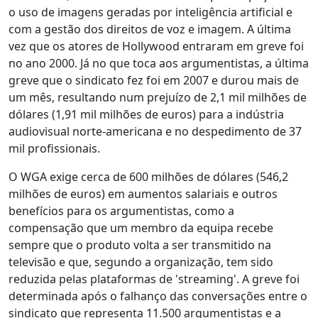
o uso de imagens geradas por inteligência artificial e
com a gestão dos direitos de voz e imagem. A última
vez que os atores de Hollywood entraram em greve foi
no ano 2000. Já no que toca aos argumentistas, a última
greve que o sindicato fez foi em 2007 e durou mais de
um mês, resultando num prejuízo de 2,1 mil milhões de
dólares (1,91 mil milhões de euros) para a indústria
audiovisual norte-americana e no despedimento de 37
mil profissionais.
O WGA exige cerca de 600 milhões de dólares (546,2
milhões de euros) em aumentos salariais e outros
benefícios para os argumentistas, como a
compensação que um membro da equipa recebe
sempre que o produto volta a ser transmitido na
televisão e que, segundo a organização, tem sido
reduzida pelas plataformas de 'streaming'. A greve foi
determinada após o falhanço das conversações entre o
sindicato que representa 11.500 argumentistas e a