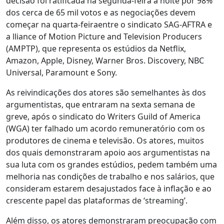
decisão foi ratificada na segunda-feira à noite por 98%
dos cerca de 65 mil votos e as negociações devem
começar na quarta-feiraentre o sindicato SAG-AFTRA e
a lliance of Motion Picture and Television Producers
(AMPTP), que representa os estúdios da Netflix,
Amazon, Apple, Disney, Warner Bros. Discovery, NBC
Universal, Paramount e Sony.
As reivindicações dos atores são semelhantes às dos
argumentistas, que entraram na sexta semana de
greve, após o sindicato do Writers Guild of America
(WGA) ter falhado um acordo remuneratório com os
produtores de cinema e televisão. Os atores, muitos
dos quais demonstraram apoio aos argumentistas na
sua luta com os grandes estúdios, pedem também uma
melhoria nas condições de trabalho e nos salários, que
consideram estarem desajustados face à inflação e ao
crescente papel das plataformas de ‘streaming’.
Além disso, os atores demonstraram preocupação com