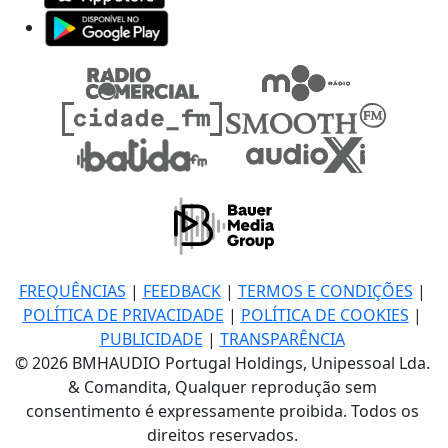
FREQUÊNCIAS
|
FEEDBACK
|
TERMOS E CONDIÇÕES
|
POLÍTICA DE PRIVACIDADE
|
POLÍTICA DE COOKIES
|
PUBLICIDADE
|
TRANSPARÊNCIA
© 2026 BMHAUDIO Portugal Holdings, Unipessoal Lda.
& Comandita, Qualquer reprodução sem
consentimento é expressamente proibida. Todos os
direitos reservados.