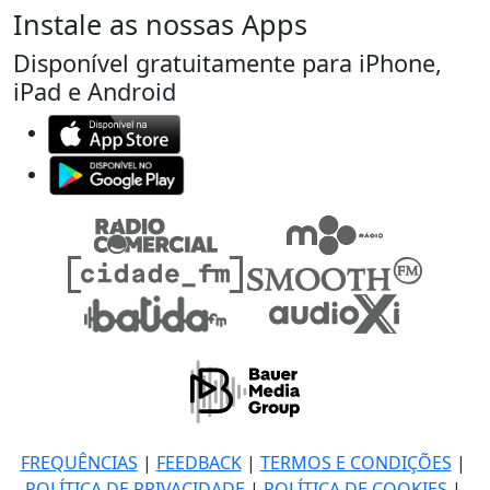
Instale as nossas Apps
Disponível gratuitamente para iPhone,
iPad e Android
FREQUÊNCIAS
|
FEEDBACK
|
TERMOS E CONDIÇÕES
|
POLÍTICA DE PRIVACIDADE
|
POLÍTICA DE COOKIES
|