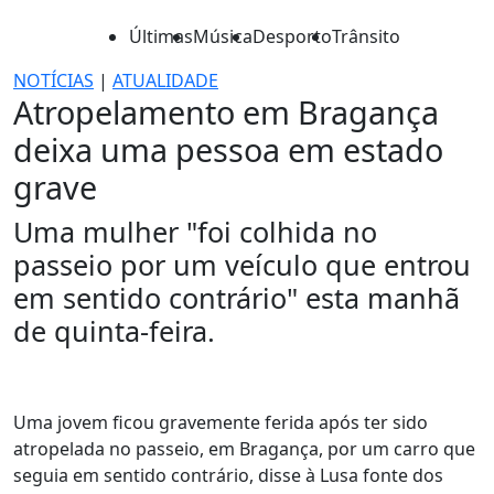
Últimas
Música
Desporto
Trânsito
NOTÍCIAS
|
ATUALIDADE
Atropelamento em Bragança
deixa uma pessoa em estado
grave
Uma mulher "foi colhida no
passeio por um veículo que entrou
em sentido contrário" esta manhã
de quinta-feira.
Uma jovem ficou gravemente ferida após ter sido
atropelada no passeio, em Bragança, por um carro que
seguia em sentido contrário, disse à Lusa fonte dos