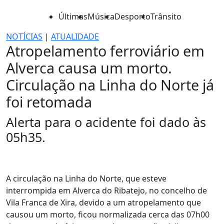
Últimas
Música
Desporto
Trânsito
NOTÍCIAS
|
ATUALIDADE
Atropelamento ferroviário em
Alverca causa um morto.
Circulação na Linha do Norte já
foi retomada
Alerta para o acidente foi dado às
05h35.
A circulação na Linha do Norte, que esteve
interrompida em Alverca do Ribatejo, no concelho de
Vila Franca de Xira, devido a um atropelamento que
causou um morto, ficou normalizada cerca das 07h00