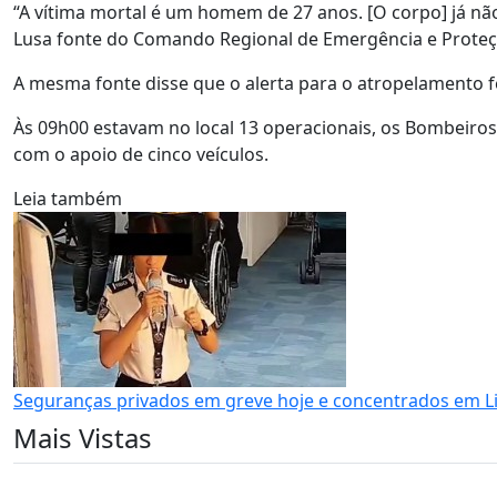
“A vítima mortal é um homem de 27 anos. [O corpo] já não
Lusa fonte do Comando Regional de Emergência e Proteção
A mesma fonte disse que o alerta para o atropelamento fe
Às 09h00 estavam no local 13 operacionais, os Bombeiros
com o apoio de cinco veículos.
Leia também
Seguranças privados em greve hoje e concentrados em Li
Mais Vistas