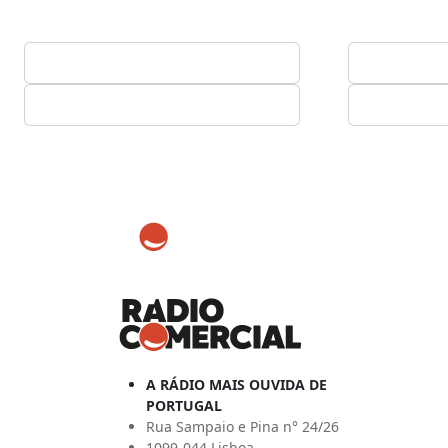
A RÁDIO MAIS OUVIDA DE
PORTUGAL
Rua Sampaio e Pina n° 24/26
1099-044 Lisboa