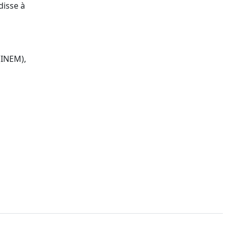
disse à
(INEM),