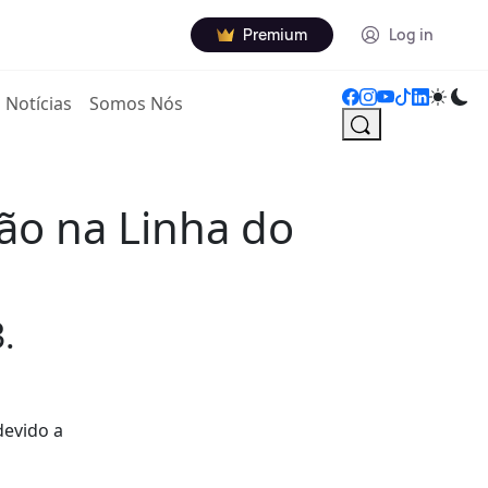
Premium
Log in
Notícias
Somos Nós
ção na Linha do
.
devido a