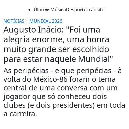
Últimas
Música
Desporto
Trânsito
NOTÍCIAS
|
MUNDIAL 2026
Augusto Inácio: "Foi uma
alegria enorme, uma honra
muito grande ser escolhido
para estar naquele Mundial"
As peripécias - e que peripécias - à
volta do México-86 foram o tema
central de uma conversa com um
jogador que só conheceu dois
clubes (e dois presidentes) em toda
a carreira.