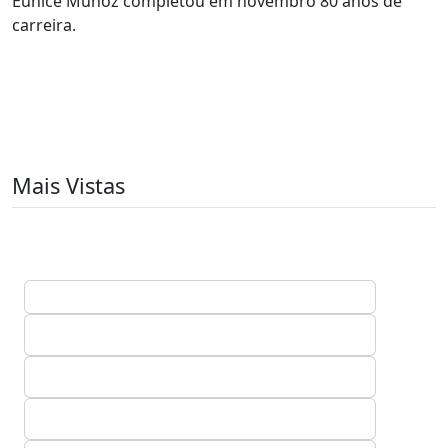
Eunice Muñoz completou em novembro 80 anos de
carreira.
Mais Vistas