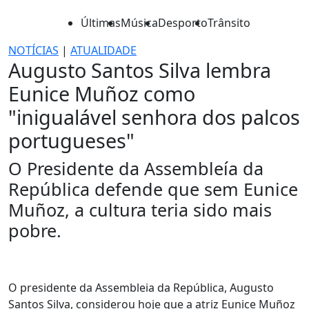
Últimas
Música
Desporto
Trânsito
NOTÍCIAS
|
ATUALIDADE
Augusto Santos Silva lembra
Eunice Muñoz como
"inigualável senhora dos palcos
portugueses"
O Presidente da Assembleía da
República defende que sem Eunice
Muñoz, a cultura teria sido mais
pobre.
O presidente da Assembleia da República, Augusto
Santos Silva, considerou hoje que a atriz Eunice Muñoz