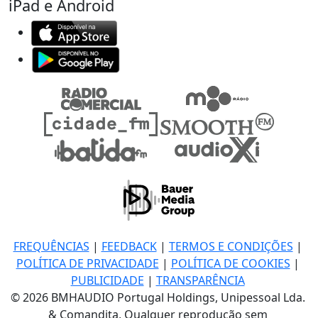
iPad e Android
FREQUÊNCIAS
|
FEEDBACK
|
TERMOS E CONDIÇÕES
|
POLÍTICA DE PRIVACIDADE
|
POLÍTICA DE COOKIES
|
PUBLICIDADE
|
TRANSPARÊNCIA
© 2026 BMHAUDIO Portugal Holdings, Unipessoal Lda.
& Comandita, Qualquer reprodução sem