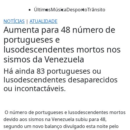
Últimas
Música
Desporto
Trânsito
NOTÍCIAS
|
ATUALIDADE
Aumenta para 48 número de
portugueses e
lusodescendentes mortos nos
sismos da Venezuela
Há ainda 83 portugueses ou
lusodescendentes desaparecidos
ou incontactáveis.
O número de portugueses e lusodescendentes mortos
devido aos sismos na Venezuela subiu para 48,
segundo um novo balanço divulgado esta noite pelo