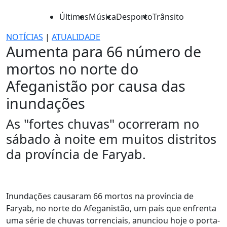
Últimas
Música
Desporto
Trânsito
NOTÍCIAS
|
ATUALIDADE
Aumenta para 66 número de
mortos no norte do
Afeganistão por causa das
inundações
As "fortes chuvas" ocorreram no
sábado à noite em muitos distritos
da província de Faryab.
Inundações causaram 66 mortos na província de
Faryab, no norte do Afeganistão, um país que enfrenta
uma série de chuvas torrenciais, anunciou hoje o porta-