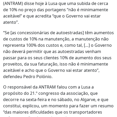
(ANTRAM) disse hoje à Lusa que uma subida de cerca
de 10% no preço das portagens “não é minimamente
aceitável” e que acredita “que o Governo vai estar
atento”.
“Se [as concessionárias de autoestradas] têm aumentos
de custos de 10% na manutenção, a manutenção não
representa 100% dos custos e, como tal, […] o Governo
não deverá permitir que as autoestradas venham
passar para os seus clientes 10% de aumento dos seus
proveitos, da sua faturação, isso não é minimamente
aceitável e acho que o Governo vai estar atento”,
defendeu Pedro Polónio.
O responsável da ANTRAM falou com a Lusa a
propósito do 21.º congresso da associação, que
decorre na sexta-feira e no sábado, no Algarve, e que
constitui, explicou, um momento para fazer um resumo
“das maiores dificuldades que os transportadores