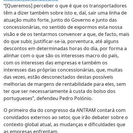
“[Queremos] perceber o que é que os transportadores
têm a dizer também sobre isto e, daí, sair uma linha de
atuação muito forte, junto do Governo e junto das
concessionárias, no sentido de expormos esta nossa
visão e de os tentarmos convencer a que, de facto, mais
do que subir, justificar-se-ia, porventura, até alguns
descontos em determinadas horas do dia, por forma a
alinhar com o que são os interesses macro do país,
com os interesses das empresas e também os
interesses das próprias concessionárias, que, muitas
das vezes, estão desconectados destas possíveis
melhorias de margens de rentabilidade para eles, sem
ter que ser necessariamente à custa do bolso dos
portugueses”, defendeu Pedro Polónio.
O primeiro dia do congresso da ANTRAM contará com
convidados externos ao setor, que irão debater sobre o
contexto global atual, as mudanças e dificuldades que
as empresas enfrentam.