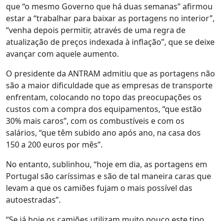
que “o mesmo Governo que há duas semanas” afirmou
estar a “trabalhar para baixar as portagens no interior”,
“venha depois permitir, através de uma regra de
atualização de preços indexada à inflação”, que se deixe
avançar com aquele aumento.
O presidente da ANTRAM admitiu que as portagens não
são a maior dificuldade que as empresas de transporte
enfrentam, colocando no topo das preocupações os
custos com a compra dos equipamentos, “que estão
30% mais caros”, com os combustíveis e com os
salários, “que têm subido ano após ano, na casa dos
150 a 200 euros por mês”.
No entanto, sublinhou, “hoje em dia, as portagens em
Portugal são caríssimas e são de tal maneira caras que
levam a que os camiões fujam o mais possível das
autoestradas”.
“Se já hoje os camiões utilizam muito pouco este tipo