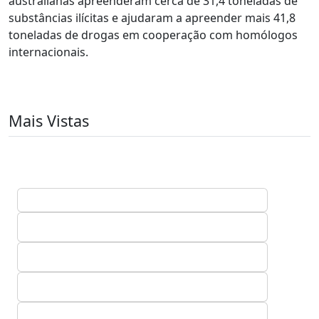
australianas apreenderam cerca de 31,4 toneladas de
substâncias ilícitas e ajudaram a apreender mais 41,8
toneladas de drogas em cooperação com homólogos
internacionais.
Mais Vistas