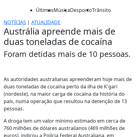
Últimas
Música
Desporto
Trânsito
NOTÍCIAS
|
ATUALIDADE
Austrália apreende mais de
duas toneladas de cocaína
Foram detidas mais de 10 pessoas.
As autoridades australianas apreenderam hoje mais de
duas toneladas de cocaína perto da ilha de K'gari
(nordeste), na maior carga de cocaína da história do
país, numa operação que resultou na detenção de 13
pessoas.
A droga tem um valor mínimo estimado em cerca de
760 milhões de dólares australianos (469 milhões de
euros), indicou a Polícia Federal Australiana, em