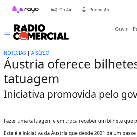
On Air
Podcasts
(cur
Ouvir
P
NOTÍCIAS
|
A SÉRIO
Áustria oferece bilhete
tatuagem
Iniciativa promovida pelo gove
Fazer uma tatuagem e em troca receber um bilhete que p
Esta é a iniciativa da Áustria que desde 2021 dá um passe 