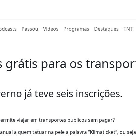
rent)
odcasts
Passou
Vídeos
Programas
Destaques
TNT
s grátis para os transpo
rno já teve seis inscrições.
ermite viajar em transportes públicos sem pagar?
anual a quem tatuar na pele a palavra “Klimaticket”, ou seja