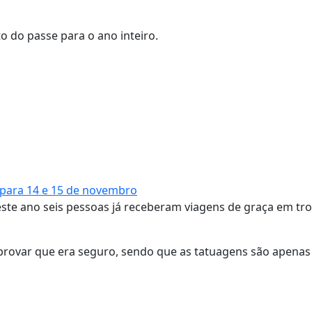
o do passe para o ano inteiro.
 para 14 e 15 de novembro
 este ano seis pessoas já receberam viagens de graça em tr
a provar que era seguro, sendo que as tatuagens são apenas 