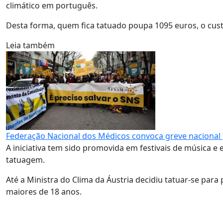
climático em português.
Desta forma, quem fica tatuado poupa 1095 euros, o cust
Leia também
Federação Nacional dos Médicos convoca greve nacional
A iniciativa tem sido promovida em festivais de música e
tatuagem.
Até a Ministra do Clima da Áustria decidiu tatuar-se par
maiores de 18 anos.