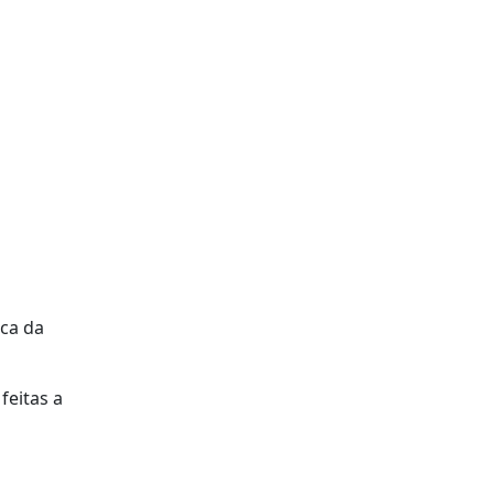
oca da
feitas a