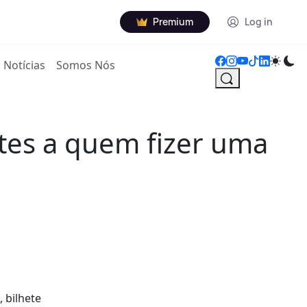
Premium
Log in
Notícias
Somos Nós
rtes a quem fizer uma
, bilhete