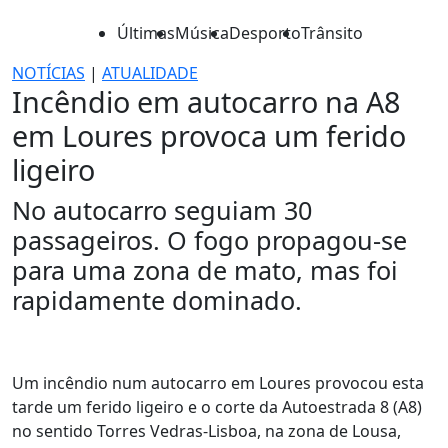
Últimas
Música
Desporto
Trânsito
NOTÍCIAS
|
ATUALIDADE
Incêndio em autocarro na A8
em Loures provoca um ferido
ligeiro
No autocarro seguiam 30
passageiros. O fogo propagou-se
para uma zona de mato, mas foi
rapidamente dominado.
Um incêndio num autocarro em Loures provocou esta
tarde um ferido ligeiro e o corte da Autoestrada 8 (A8)
no sentido Torres Vedras-Lisboa, na zona de Lousa,