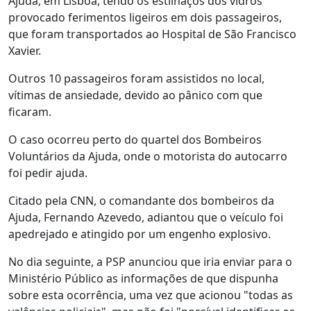
Ajuda, em Lisboa, tendo os estilhaços dos vidros
provocado ferimentos ligeiros em dois passageiros,
que foram transportados ao Hospital de São Francisco
Xavier.
Outros 10 passageiros foram assistidos no local,
vítimas de ansiedade, devido ao pânico com que
ficaram.
O caso ocorreu perto do quartel dos Bombeiros
Voluntários da Ajuda, onde o motorista do autocarro
foi pedir ajuda.
Citado pela CNN, o comandante dos bombeiros da
Ajuda, Fernando Azevedo, adiantou que o veículo foi
apedrejado e atingido por um engenho explosivo.
No dia seguinte, a PSP anunciou que iria enviar para o
Ministério Público as informações de que dispunha
sobre esta ocorrência, uma vez que acionou "todas as