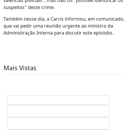
valências policiais", mas não foi "possível identificar os
suspeitos" deste crime.
Também nesse dia, a Carris informou, em comunicado,
que vai pedir uma reunião urgente ao ministro da
Administração Interna para discutir este episódio.
Mais Vistas