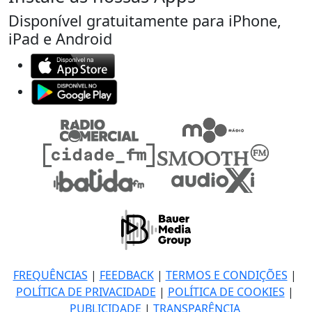
Disponível gratuitamente para iPhone,
iPad e Android
FREQUÊNCIAS
|
FEEDBACK
|
TERMOS E CONDIÇÕES
|
POLÍTICA DE PRIVACIDADE
|
POLÍTICA DE COOKIES
|
PUBLICIDADE
|
TRANSPARÊNCIA