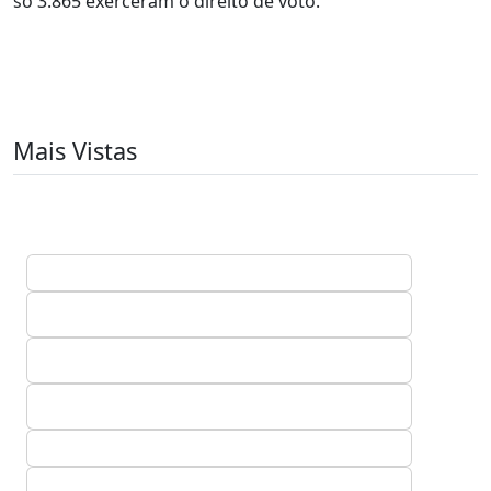
só 3.865 exerceram o direito de voto.
Mais Vistas