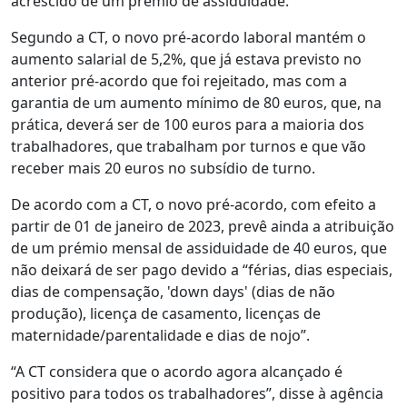
acrescido de um prémio de assiduidade.
Segundo a CT, o novo pré-acordo laboral mantém o
aumento salarial de 5,2%, que já estava previsto no
anterior pré-acordo que foi rejeitado, mas com a
garantia de um aumento mínimo de 80 euros, que, na
prática, deverá ser de 100 euros para a maioria dos
trabalhadores, que trabalham por turnos e que vão
receber mais 20 euros no subsídio de turno.
De acordo com a CT, o novo pré-acordo, com efeito a
partir de 01 de janeiro de 2023, prevê ainda a atribuição
de um prémio mensal de assiduidade de 40 euros, que
não deixará de ser pago devido a “férias, dias especiais,
dias de compensação, 'down days' (dias de não
produção), licença de casamento, licenças de
maternidade/parentalidade e dias de nojo”.
“A CT considera que o acordo agora alcançado é
positivo para todos os trabalhadores”, disse à agência