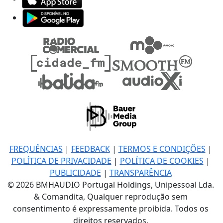
FREQUÊNCIAS
|
FEEDBACK
|
TERMOS E CONDIÇÕES
|
POLÍTICA DE PRIVACIDADE
|
POLÍTICA DE COOKIES
|
PUBLICIDADE
|
TRANSPARÊNCIA
© 2026 BMHAUDIO Portugal Holdings, Unipessoal Lda.
& Comandita, Qualquer reprodução sem
consentimento é expressamente proibida. Todos os
direitos reservados.