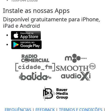
1099-044 Lisboa
Instale as nossas Apps
Disponível gratuitamente para iPhone,
iPad e Android
FREQUÊNCIAS
|
FEEDBACK
|
TERMOS E CONDIÇÕES
|