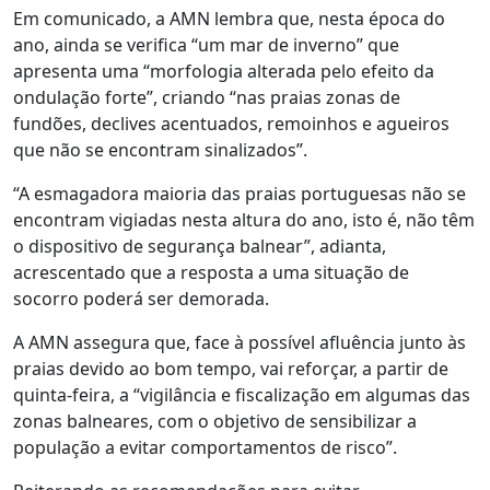
Em comunicado, a AMN lembra que, nesta época do
ano, ainda se verifica “um mar de inverno” que
apresenta uma “morfologia alterada pelo efeito da
ondulação forte”, criando “nas praias zonas de
fundões, declives acentuados, remoinhos e agueiros
que não se encontram sinalizados”.
“A esmagadora maioria das praias portuguesas não se
encontram vigiadas nesta altura do ano, isto é, não têm
o dispositivo de segurança balnear”, adianta,
acrescentado que a resposta a uma situação de
socorro poderá ser demorada.
A AMN assegura que, face à possível afluência junto às
praias devido ao bom tempo, vai reforçar, a partir de
quinta-feira, a “vigilância e fiscalização em algumas das
zonas balneares, com o objetivo de sensibilizar a
população a evitar comportamentos de risco”.