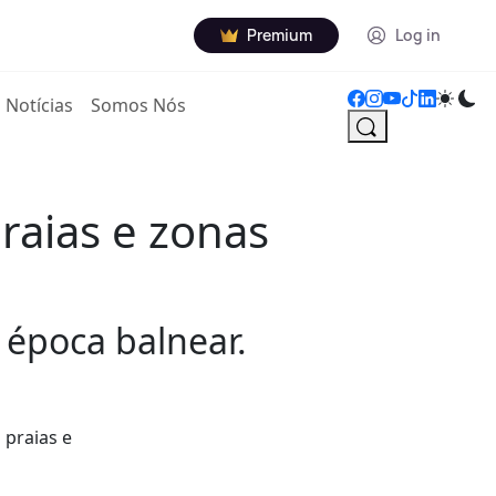
Premium
Log in
Notícias
Somos Nós
raias e zonas
 época balnear.
 praias e