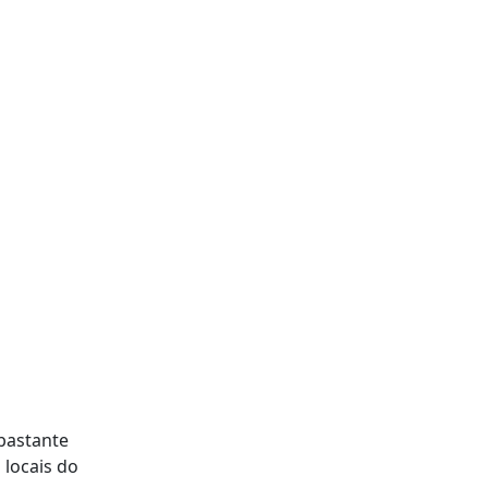
"bastante
 locais do