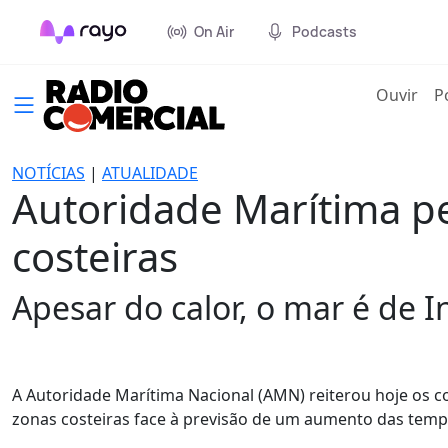
On Air
Podcasts
(cur
Ouvir
P
NOTÍCIAS
|
ATUALIDADE
Autoridade Marítima pe
costeiras
Apesar do calor, o mar é de 
A Autoridade Marítima Nacional (AMN) reiterou hoje os
zonas costeiras face à previsão de um aumento das temp