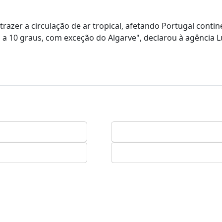
razer a circulação de ar tropical, afetando Portugal contin
 a 10 graus, com exceção do Algarve", declarou à agência 