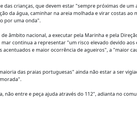
e das crianças, que devem estar "sempre próximas de um a
ão da água, caminhar na areia molhada e virar costas ao
do por uma onda".
 de âmbito nacional, a executar pela Marinha e pela Direçã
o mar continua a representar "um risco elevado devido aos 
es acentuados e maior ocorrência de agueiros", a "maior ca
ioria das praias portuguesas" ainda não estar a ser vigia
emorada".
, não entre e peça ajuda através do 112", adianta no comu