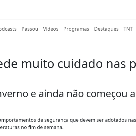
rent)
odcasts
Passou
Vídeos
Programas
Destaques
TNT
de muito cuidado nas p
Inverno e ainda não começou a
 comportamentos de segurança que devem ser adotados nas
eraturas no fim de semana.