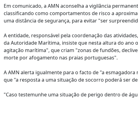
Em comunicado, a AMN aconselha a vigilância permanent
classificando como comportamentos de risco a aproximaç
uma distância de segurança, para evitar "ser surpreendi
A entidade, responsável pela coordenação das atividades,
da Autoridade Marítima, insiste que nesta altura do ano 
agitação marítima", que criam "zonas de fundões, decliv
morte por afogamento nas praias portuguesas".
A AMN alerta igualmente para o facto de "a esmagadora ma
que "a resposta a uma situação de socorro poderá ser d
"Caso testemunhe uma situação de perigo dentro de água