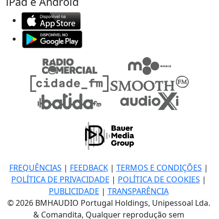
iPad e Android
FREQUÊNCIAS
|
FEEDBACK
|
TERMOS E CONDIÇÕES
|
POLÍTICA DE PRIVACIDADE
|
POLÍTICA DE COOKIES
|
PUBLICIDADE
|
TRANSPARÊNCIA
© 2026 BMHAUDIO Portugal Holdings, Unipessoal Lda.
& Comandita, Qualquer reprodução sem