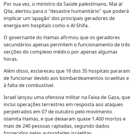
Por sua vez, o ministro da Saúde palestiniano, Mai al
Qila, alertou para o "desastre humanitário" que poderá
implicar um ‘apagão’ dos principais geradores de
energia em hospitais como o Al-Shifa.
O governante do Hamas afirmou que os geradores
secundários apenas permitem o funcionamento de três
secções do complexo médico por apenas algumas
horas.
Além disso, esclareceu que 16 dos 35 hospitais pararam
de funcionar devido aos bombardeamentos israelitas e
à falta de combustível.
Israel lançou uma ofensiva militar na Faixa de Gaza, que
inclui operações terrestres em resposta aos ataques
perpetrados em 07 de outubro pelo movimento
islamita Hamas, e que deixaram quase 1.400 mortos e
mais de 240 pessoas raptadas, segundo dados
fornecidos pelas autoridades israelitas.