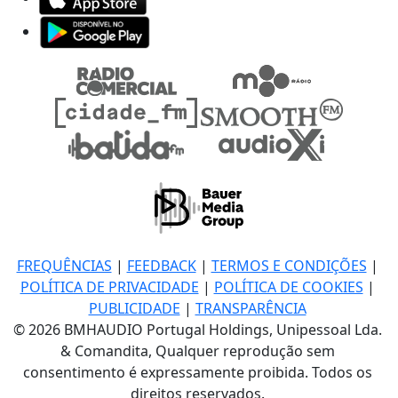
FREQUÊNCIAS
|
FEEDBACK
|
TERMOS E CONDIÇÕES
|
POLÍTICA DE PRIVACIDADE
|
POLÍTICA DE COOKIES
|
PUBLICIDADE
|
TRANSPARÊNCIA
© 2026 BMHAUDIO Portugal Holdings, Unipessoal Lda.
& Comandita, Qualquer reprodução sem
consentimento é expressamente proibida. Todos os
direitos reservados.