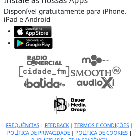
Instale as nossas Apps
Disponível gratuitamente para iPhone,
iPad e Android
FREQUÊNCIAS
|
FEEDBACK
|
TERMOS E CONDIÇÕES
|
POLÍTICA DE PRIVACIDADE
|
POLÍTICA DE COOKIES
|