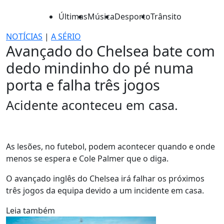
Últimas
Música
Desporto
Trânsito
NOTÍCIAS
|
A SÉRIO
Avançado do Chelsea bate com
dedo mindinho do pé numa
porta e falha três jogos
Acidente aconteceu em casa.
As lesões, no futebol, podem acontecer quando e onde
menos se espera e Cole Palmer que o diga.
O avançado inglês do Chelsea irá falhar os próximos
três jogos da equipa devido a um incidente em casa.
Leia também