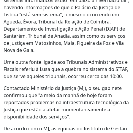
sistemas informáticos estão "em baixo a nível nacional",
havendo informações de que o Palácio da Justiça de
Lisboa "está sem sistema", o mesmo ocorrendo em
Águeda, Évora, Tribunal da Relação de Coimbra,
Departamento de Investigação e Ação Penal (DIAP) de
Santarém, Tribunal de Anadia, assim como os serviços
de justiça em Matosinhos, Maia, Figueira da Foz e Vila
Nova de Gaia.
Uma outra fonte ligada aos Tribunais Administrativos e
Fiscais referiu à Lusa que a quebra no sistema do SITAF,
que serve aqueles tribunais, ocorreu cerca das 10:00.
Contactado Ministério da Justiça (MJ), o seu gabinete
confirmou que "a meio da manhã de hoje foram
reportados problemas na infraestrutura tecnológica da
Justiça que estão a afetar momentaneamente a
disponibilidade dos serviços".
De acordo com o MJ, as equipas do Instituto de Gestão