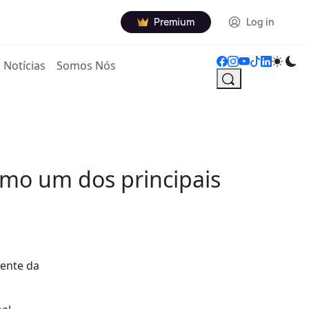
Premium
Log in
Notícias
Somos Nós
omo um dos principais
dente da