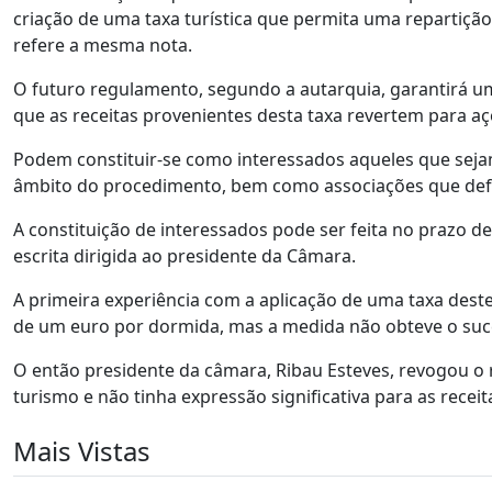
criação de uma taxa turística que permita uma repartição
refere a mesma nota.
O futuro regulamento, segundo a autarquia, garantirá 
que as receitas provenientes desta taxa revertem para açõ
Podem constituir-se como interessados aqueles que sejam
âmbito do procedimento, bem como associações que defe
A constituição de interessados pode ser feita no prazo de
escrita dirigida ao presidente da Câmara.
A primeira experiência com a aplicação de uma taxa dest
de um euro por dormida, mas a medida não obteve o suces
O então presidente da câmara, Ribau Esteves, revogou o 
turismo e não tinha expressão significativa para as receit
Mais Vistas