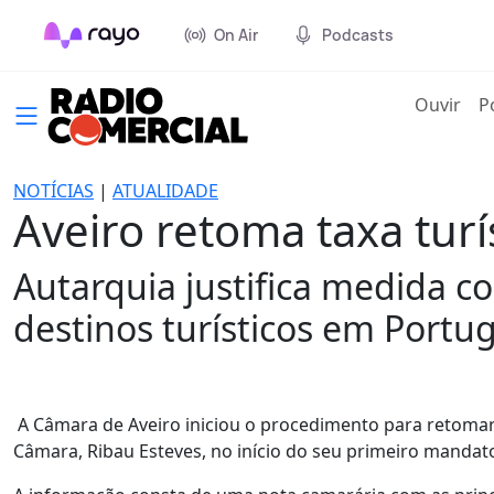
On Air
Podcasts
(cur
Ouvir
P
NOTÍCIAS
|
ATUALIDADE
Aveiro retoma taxa turí
Autarquia justifica medida c
destinos turísticos em Portug
A Câmara de Aveiro iniciou o procedimento para retomar a
Câmara, Ribau Esteves, no início do seu primeiro mandato