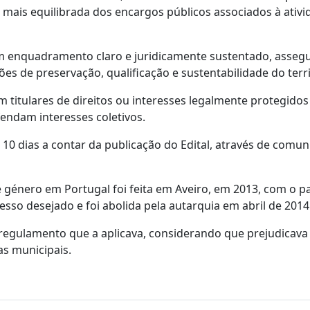
 mais equilibrada dos encargos públicos associados à ativi
um enquadramento claro e juridicamente sustentado, asse
es de preservação, qualificação e sustentabilidade do terri
 titulares de direitos ou interesses legalmente protegidos
ndam interesses coletivos.
 10 dias a contar da publicação do Edital, através de comu
e género em Portugal foi feita em Aveiro, em 2013, com o
so desejado e foi abolida pela autarquia em abril de 2014
regulamento que a aplicava, considerando que prejudicava
as municipais.