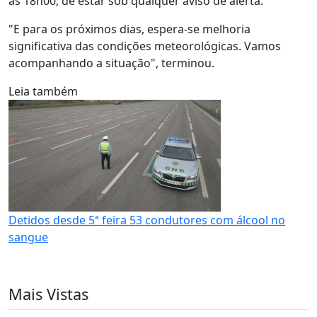
às 18h00, de estar sob qualquer aviso de alerta.
"E para os próximos dias, espera-se melhoria
significativa das condições meteorológicas. Vamos
acompanhando a situação", terminou.
Leia também
Detidos desde 5ª feira 53 condutores com álcool no
sangue
Mais Vistas