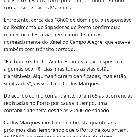
e o Freixo devido à forte precipitação, tinha referido
comandante Carlos Marques.
Entretanto, cerca das 18h00 de domingo, o responsável
do Regimento de Sapadores do Porto confirmou a
reabertura desta via, bem como de outras,
nomeadamente do túnel do Campo Alegre, que esteve
também com trânsito cortado.
"Foi tudo reaberto. Ainda estamos a dar resposta a
algumas ocorrências, mas todas as vias estão
transitáveis. Algumas ficaram danificadas, mas estão
sinalizadas", disse à Lusa Carlos Marques.
De acordo com o comandante, foram 65 as ocorrências
registadas no Porto por causa o tempo, uma
contabilidade feita desde as 20h00 de sábado.
Carlos Marques mostrou-se otimista quanto aos
próximos dias, lembrando que o Porto deixou ontem,