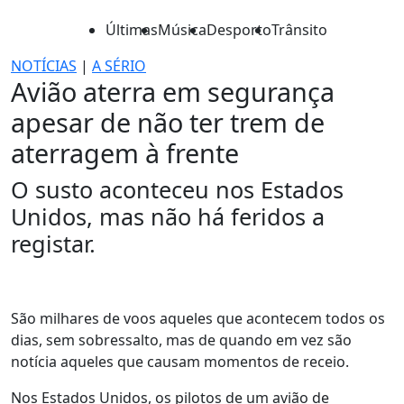
Últimas
Música
Desporto
Trânsito
NOTÍCIAS
|
A SÉRIO
Avião aterra em segurança
apesar de não ter trem de
aterragem à frente
O susto aconteceu nos Estados
Unidos, mas não há feridos a
registar.
São milhares de voos aqueles que acontecem todos os
dias, sem sobressalto, mas de quando em vez são
notícia aqueles que causam momentos de receio.
Nos Estados Unidos, os pilotos de um avião de