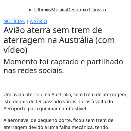
Últimas
Música
Desporto
Trânsito
NOTÍCIAS
|
A SÉRIO
Avião aterra sem trem de
aterragem na Austrália (com
vídeo)
Momento foi captado e partilhado
nas redes sociais.
Um avião aterrou, na Austrália, sem trem de aterragem,
isto depois de ter passado várias horas à volta do
Aeroporto para queimar combustível.
A aeronave, de pequeno porte, ficou sem trem de
aterragem devido a uma falha mecânica, tendo