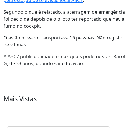
pela estação de televisão local ABC7
.
Segundo o que é relatado, a aterragem de emergência
foi decidida depois de o piloto ter reportado que havia
fumo no cockpit.
O avião privado transportava 16 pessoas. Não registo
de vítimas.
A ABC7 publicou imagens nas quais podemos ver Karol
G, de 33 anos, quando saiu do avião.
Mais Vistas