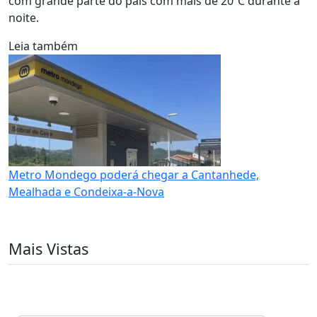
com grande parte do país com mais de 20ºC durante a
noite.
Leia também
Metro Mondego poderá chegar a Cantanhede,
Mealhada e Condeixa-a-Nova
Mais Vistas