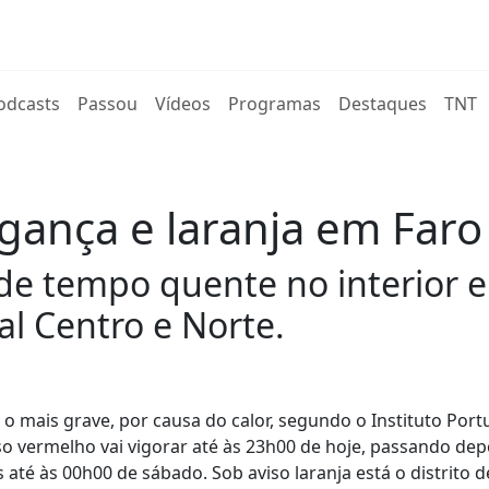
rent)
odcasts
Passou
Vídeos
Programas
Destaques
TNT
ança e laranja em Faro 
de tempo quente no interior 
l Centro e Norte.
, o mais grave, por causa do calor, segundo o Instituto Por
o vermelho vai vigorar até às 23h00 de hoje, passando dep
té às 00h00 de sábado. Sob aviso laranja está o distrito d