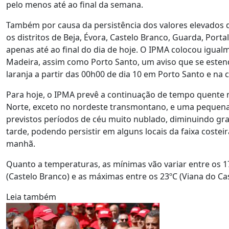
pelo menos até ao final da semana.
Também por causa da persistência dos valores elevados 
os distritos de Beja, Évora, Castelo Branco, Guarda, Port
apenas até ao final do dia de hoje. O IPMA colocou igual
Madeira, assim como Porto Santo, um aviso que se estend
laranja a partir das 00h00 de dia 10 em Porto Santo e na
Para hoje, o IPMA prevê a continuação de tempo quente n
Norte, exceto no nordeste transmontano, e uma pequena
previstos períodos de céu muito nublado, diminuindo grad
tarde, podendo persistir em alguns locais da faixa coste
manhã.
Quanto a temperaturas, as mínimas vão variar entre os 17º 
(Castelo Branco) e as máximas entre os 23ºC (Viana do Cas
Leia também