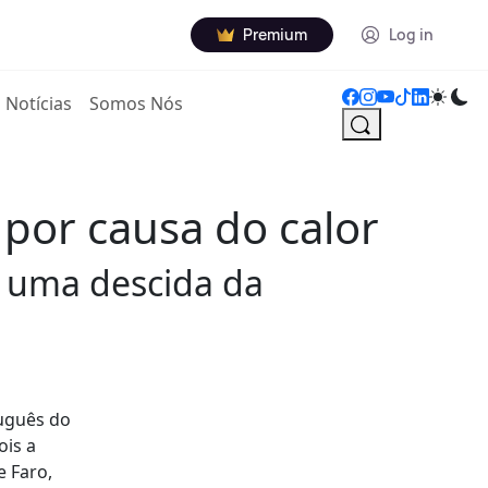
Premium
Log in
Notícias
Somos Nós
por causa do calor
e uma descida da
tuguês do
ois a
e Faro,