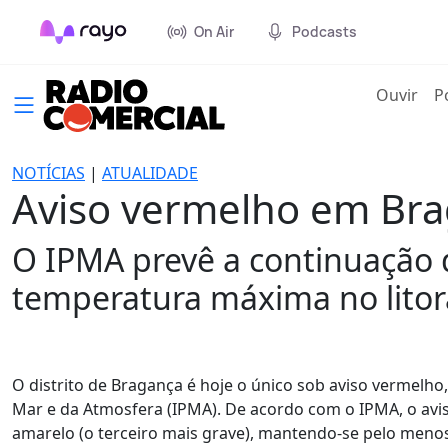
On Air
Podcasts
(cur
Ouvir
P
NOTÍCIAS
|
ATUALIDADE
Aviso vermelho em Brag
O IPMA prevê a continuação 
temperatura máxima no litora
O distrito de Bragança é hoje o único sob aviso vermelho
Mar e da Atmosfera (IPMA). De acordo com o IPMA, o avis
amarelo (o terceiro mais grave), mantendo-se pelo menos a