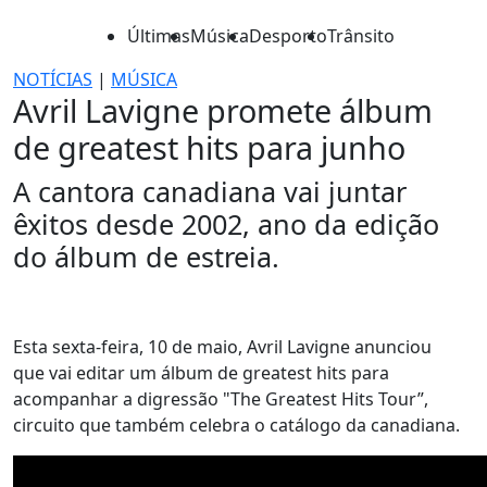
Últimas
Música
Desporto
Trânsito
NOTÍCIAS
|
MÚSICA
Avril Lavigne promete álbum
de greatest hits para junho
A cantora canadiana vai juntar
êxitos desde 2002, ano da edição
do álbum de estreia.
Esta sexta-feira, 10 de maio, Avril Lavigne anunciou
que vai editar um álbum de greatest hits para
acompanhar a digressão "The Greatest Hits Tour”,
circuito que também celebra o catálogo da canadiana.