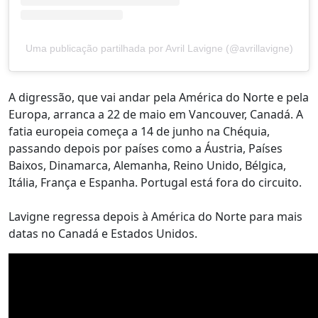
Uma publicação partilhada por Avril Lavigne (@avrillavigne)
A digressão, que vai andar pela América do Norte e pela
Europa, arranca a 22 de maio em Vancouver, Canadá. A
fatia europeia começa a 14 de junho na Chéquia,
passando depois por países como a Áustria, Países
Baixos, Dinamarca, Alemanha, Reino Unido, Bélgica,
Itália, França e Espanha. Portugal está fora do circuito.
Lavigne regressa depois à América do Norte para mais
datas no Canadá e Estados Unidos.