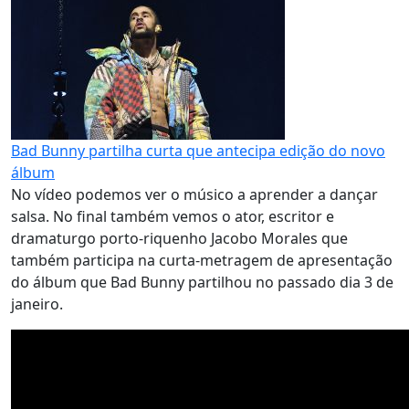
Bad Bunny partilha curta que antecipa edição do novo
álbum
No vídeo podemos ver o músico a aprender a dançar
salsa. No final também vemos o ator, escritor e
dramaturgo porto-riquenho Jacobo Morales que
também participa na curta-metragem de apresentação
do álbum que Bad Bunny partilhou no passado dia 3 de
janeiro.