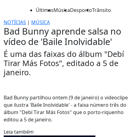
Últimas
Música
Desporto
Trânsito
NOTÍCIAS
|
MÚSICA
Bad Bunny aprende salsa no
vídeo de 'Baile Inolvidable'
É uma das faixas do álbum "Debí
Tirar Más Fotos", editado a 5 de
janeiro.
Bad Bunny partilhou ontem (9 de janeiro) o videoclipe
que ilustra 'Baile Inolvidable' - a faixa número três do
álbum "Debí Tirar Más Fotos" que o porto-riquenho
editou a 5 de janeiro.
Leia também