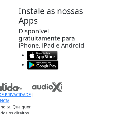
Instale as nossas
Apps
Disponível
gratuitamente para
iPhone, iPad e Android
DE PRIVACIDADE
|
NCIA
ndita, Qualquer
dos os direitos