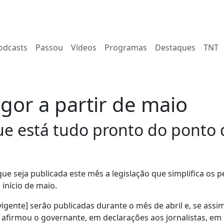
rent)
odcasts
Passou
Vídeos
Programas
Destaques
TNT
igor a partir de maio
e está tudo pronto do ponto d
ue seja publicada este mês a legislação que simplifica os 
 início de maio.
vigente] serão publicadas durante o mês de abril e, se assim
r, afirmou o governante, em declarações aos jornalistas, e