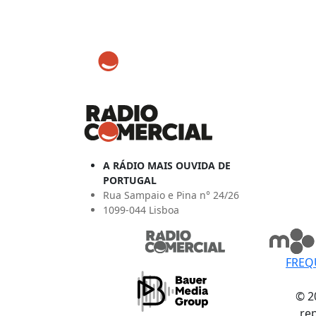
A RÁDIO MAIS OUVIDA DE
PORTUGAL
Rua Sampaio e Pina n° 24/26
1099-044 Lisboa
FREQ
© 2
re