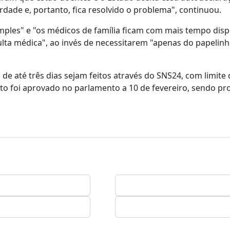
ade e, portanto, fica resolvido o problema", continuou.
imples" e "os médicos de família ficam com mais tempo disp
ulta médica", ao invés de necessitarem "apenas do papelin
e até três dias sejam feitos através do SNS24, com limite
eto foi aprovado no parlamento a 10 de fevereiro, sendo p