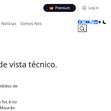
Premium
Log in
Notícias
Somos Nós
e vista técnico.
pedidos de
 for, é no
m Mourão