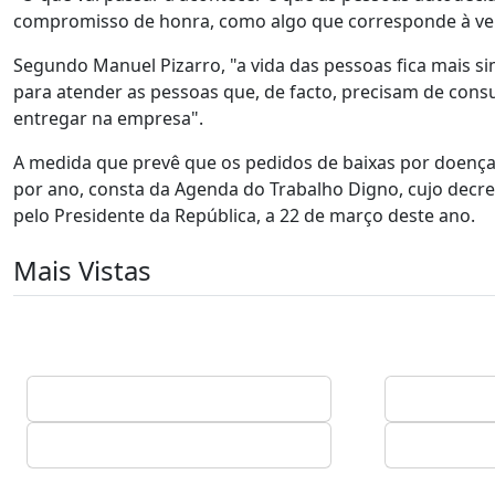
compromisso de honra, como algo que corresponde à verd
Segundo Manuel Pizarro, "a vida das pessoas fica mais s
para atender as pessoas que, de facto, precisam de cons
entregar na empresa".
A medida que prevê que os pedidos de baixas por doença d
por ano, consta da Agenda do Trabalho Digno, cujo decr
pelo Presidente da República, a 22 de março deste ano.
Mais Vistas