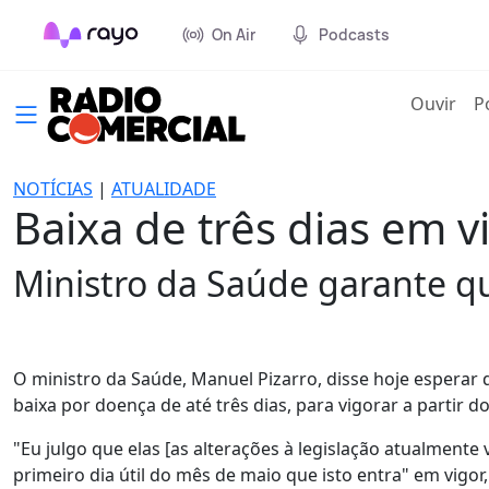
On Air
Podcasts
(cur
Ouvir
P
NOTÍCIAS
|
ATUALIDADE
Baixa de três dias em v
Ministro da Saúde garante qu
O ministro da Saúde, Manuel Pizarro, disse hoje esperar q
baixa por doença de até três dias, para vigorar a partir do
"Eu julgo que elas [as alterações à legislação atualmente 
primeiro dia útil do mês de maio que isto entra" em vigo