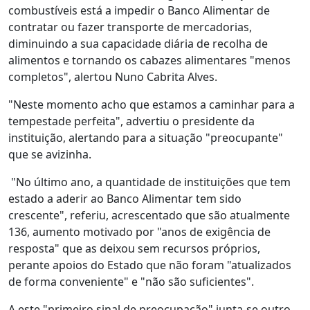
combustíveis está a impedir o Banco Alimentar de
contratar ou fazer transporte de mercadorias,
diminuindo a sua capacidade diária de recolha de
alimentos e tornando os cabazes alimentares "menos
completos", alertou Nuno Cabrita Alves.
"Neste momento acho que estamos a caminhar para a
tempestade perfeita", advertiu o presidente da
instituição, alertando para a situação "preocupante"
que se avizinha.
"No último ano, a quantidade de instituições que tem
estado a aderir ao Banco Alimentar tem sido
crescente", referiu, acrescentado que são atualmente
136, aumento motivado por "anos de exigência de
resposta" que as deixou sem recursos próprios,
perante apoios do Estado que não foram "atualizados
de forma conveniente" e "não são suficientes".
A este "primeiro sinal de preocupação" junta-se outro