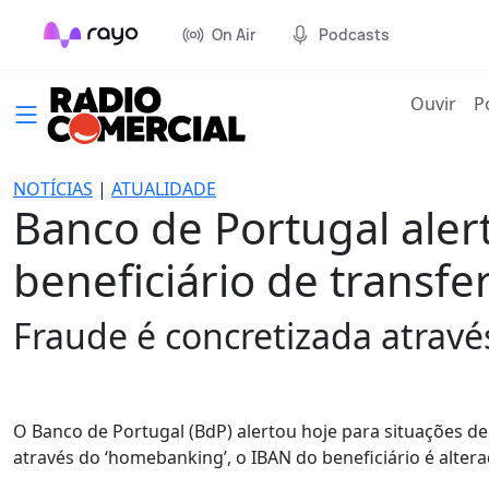
On Air
Podcasts
(cur
Ouvir
P
NOTÍCIAS
|
ATUALIDADE
Banco de Portugal aler
beneficiário de transfe
Fraude é concretizada atravé
O Banco de Portugal (BdP) alertou hoje para situações d
através do ‘homebanking’, o IBAN do beneficiário é alter