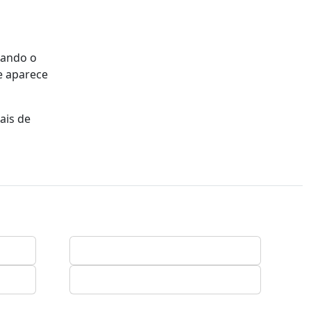
itando o
e aparece
ais de