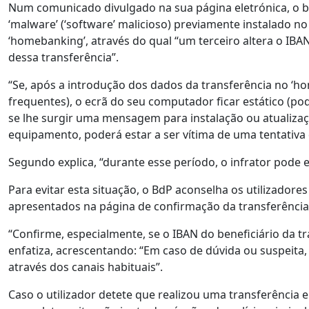
Num comunicado divulgado na sua página eletrónica, o ba
‘malware’ (‘software’ malicioso) previamente instalado 
‘homebanking’, através do qual “um terceiro altera o IB
dessa transferência”.
“Se, após a introdução dos dados da transferência no ‘h
frequentes), o ecrã do seu computador ficar estático (p
se lhe surgir uma mensagem para instalação ou atualiza
equipamento, poderá estar a ser vítima de uma tentativa 
Segundo explica, “durante esse período, o infrator pode e
Para evitar esta situação, o BdP aconselha os utilizador
apresentados na página de confirmação da transferência
“Confirme, especialmente, se o IBAN do beneficiário da t
enfatiza, acrescentando: “Em caso de dúvida ou suspeita
através dos canais habituais”.
Caso o utilizador detete que realizou uma transferência 