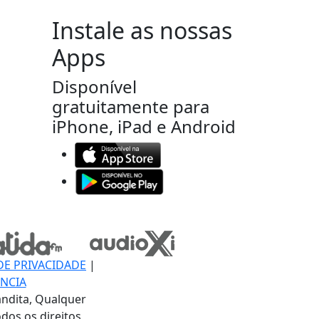
Instale as nossas
Apps
Disponível
gratuitamente para
iPhone, iPad e Android
DE PRIVACIDADE
|
NCIA
ndita, Qualquer
dos os direitos