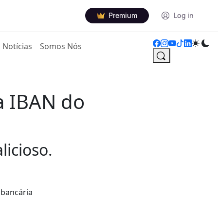
Premium
Log in
Notícias
Somos Nós
ra IBAN do
licioso.
 bancária