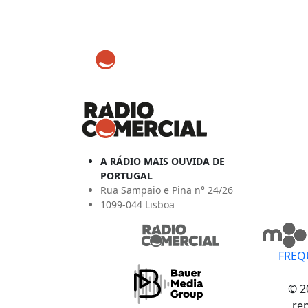
A RÁDIO MAIS OUVIDA DE
PORTUGAL
Rua Sampaio e Pina n° 24/26
1099-044 Lisboa
FREQ
© 2
re