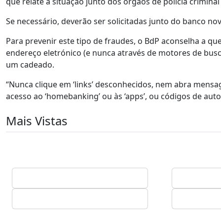
que relate a situação junto dos órgãos de polícia crimina
Se necessário, deverão ser solicitadas junto do banco no
Para prevenir este tipo de fraudes, o BdP aconselha a que
endereço eletrónico (e nunca através de motores de busc
um cadeado.
“Nunca clique em ‘links’ desconhecidos, nem abra mensa
acesso ao ‘homebanking’ ou às ‘apps’, ou códigos de autor
Mais Vistas