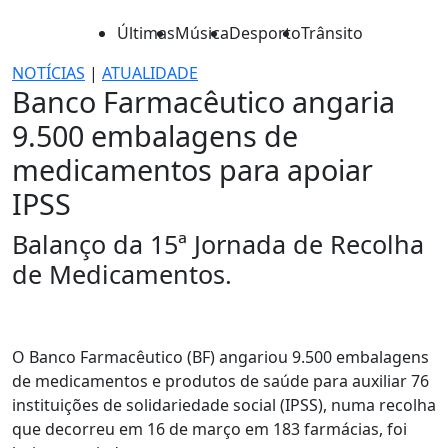
Últimas
Música
Desporto
Trânsito
NOTÍCIAS
|
ATUALIDADE
Banco Farmacêutico angaria
9.500 embalagens de
medicamentos para apoiar
IPSS
Balanço da 15ª Jornada de Recolha
de Medicamentos.
O Banco Farmacêutico (BF) angariou 9.500 embalagens
de medicamentos e produtos de saúde para auxiliar 76
instituições de solidariedade social (IPSS), numa recolha
que decorreu em 16 de março em 183 farmácias, foi