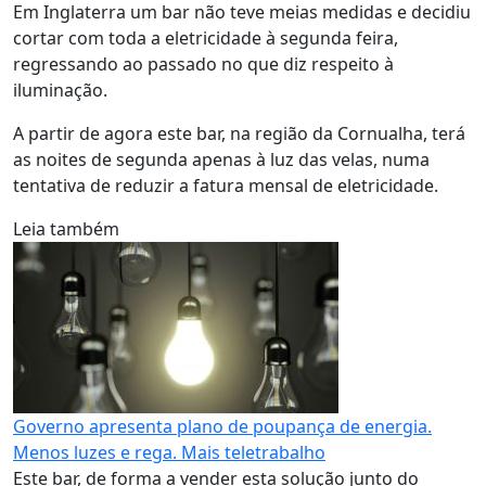
Em Inglaterra um bar não teve meias medidas e decidiu
cortar com toda a eletricidade à segunda feira,
regressando ao passado no que diz respeito à
iluminação.
A partir de agora este bar, na região da Cornualha, terá
as noites de segunda apenas à luz das velas, numa
tentativa de reduzir a fatura mensal de eletricidade.
Leia também
Governo apresenta plano de poupança de energia.
Menos luzes e rega. Mais teletrabalho
Este bar, de forma a vender esta solução junto do