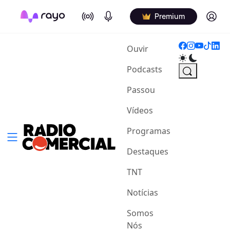
On Air
Podcasts
Log in
Premium
(current)
Ouvir
Podcasts
Passou
Vídeos
Programas
Destaques
TNT
Notícias
Somos
Nós