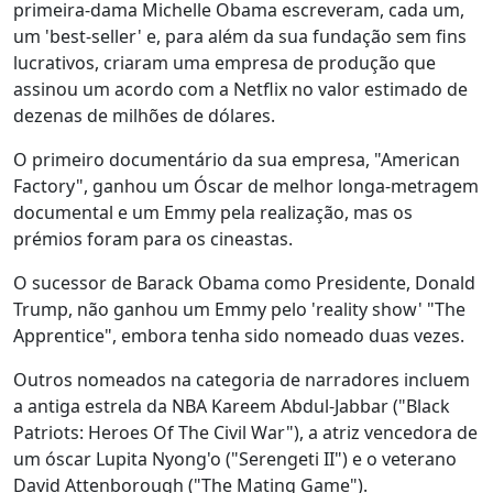
primeira-dama Michelle Obama escreveram, cada um,
um 'best-seller' e, para além da sua fundação sem fins
lucrativos, criaram uma empresa de produção que
assinou um acordo com a Netflix no valor estimado de
dezenas de milhões de dólares.
O primeiro documentário da sua empresa, "American
Factory", ganhou um Óscar de melhor longa-metragem
documental e um Emmy pela realização, mas os
prémios foram para os cineastas.
O sucessor de Barack Obama como Presidente, Donald
Trump, não ganhou um Emmy pelo 'reality show' "The
Apprentice", embora tenha sido nomeado duas vezes.
Outros nomeados na categoria de narradores incluem
a antiga estrela da NBA Kareem Abdul-Jabbar ("Black
Patriots: Heroes Of The Civil War"), a atriz vencedora de
um óscar Lupita Nyong'o ("Serengeti II") e o veterano
David Attenborough ("The Mating Game").