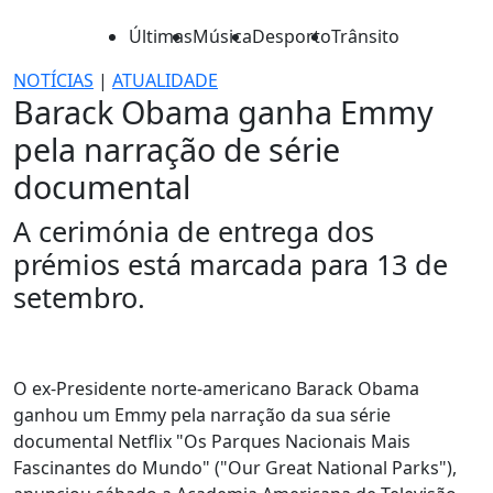
Últimas
Música
Desporto
Trânsito
NOTÍCIAS
|
ATUALIDADE
Barack Obama ganha Emmy
pela narração de série
documental
A cerimónia de entrega dos
prémios está marcada para 13 de
setembro.
O ex-Presidente norte-americano Barack Obama
ganhou um Emmy pela narração da sua série
documental Netflix "Os Parques Nacionais Mais
Fascinantes do Mundo" ("Our Great National Parks"),