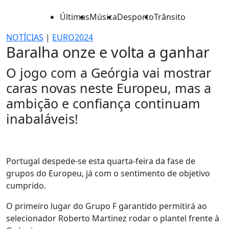
Últimas
Música
Desporto
Trânsito
NOTÍCIAS
|
EURO2024
Baralha onze e volta a ganhar
O jogo com a Geórgia vai mostrar
caras novas neste Europeu, mas a
ambição e confiança continuam
inabaláveis!
Portugal despede-se esta quarta-feira da fase de
grupos do Europeu, já com o sentimento de objetivo
cumprido.
O primeiro lugar do Grupo F garantido permitirá ao
selecionador Roberto Martinez rodar o plantel frente à