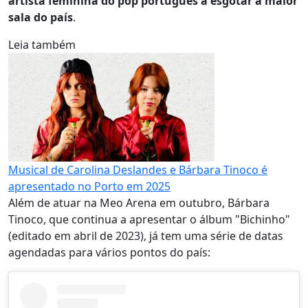
artista feminina do pop português a esgotar a maior
sala do país
.
Leia também
Musical de Carolina Deslandes e Bárbara Tinoco é
apresentado no Porto em 2025
Além de atuar na Meo Arena em outubro, Bárbara
Tinoco, que continua a apresentar o álbum "Bichinho"
(editado em abril de 2023), já tem uma série de datas
agendadas para vários pontos do país: