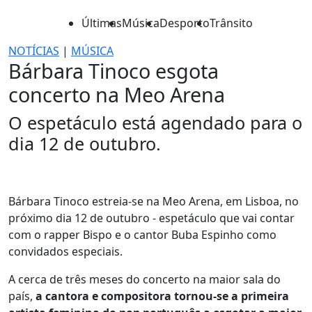
Últimas
Música
Desporto
Trânsito
NOTÍCIAS
|
MÚSICA
Bárbara Tinoco esgota
concerto na Meo Arena
O espetáculo está agendado para o
dia 12 de outubro.
Bárbara Tinoco estreia-se na Meo Arena, em Lisboa, no
próximo dia 12 de outubro - espetáculo que vai contar
com o rapper Bispo e o cantor Buba Espinho como
convidados especiais.
A cerca de três meses do concerto na maior sala do
país,
a cantora e compositora tornou-se a primeira