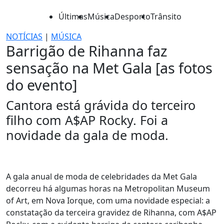
Últimas
Música
Desporto
Trânsito
NOTÍCIAS
|
MÚSICA
Barrigão de Rihanna faz
sensação na Met Gala [as fotos
do evento]
Cantora está grávida do terceiro
filho com A$AP Rocky. Foi a
novidade da gala de moda.
A gala anual de moda de celebridades da Met Gala
decorreu há algumas horas na Metropolitan Museum
of Art, em Nova Iorque, com uma novidade especial: a
constatação da terceira gravidez de Rihanna, com A$AP