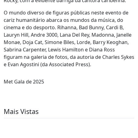
Rocky, com a evidente barriga da cantora caribenha.
O mundo diverso de figuras públicas neste evento de
cariz humanitário abarca os mundos da música, do
cinema e do desporto. Rihanna, Bad Bunny, Cardi B,
Lauryn Hill, Andre 3000, Lana Del Rey, Madonna, Janelle
Monae, Doja Cat, Simone Biles, Lorde, Barry Keoghan,
Sabrina Carpenter, Lewis Hamilton e Diana Ross
figuram na galeria de fotos, da autoria de Charles Sykes
e Evan Agostini (da Associated Press).
Met Gala de 2025
Mais Vistas