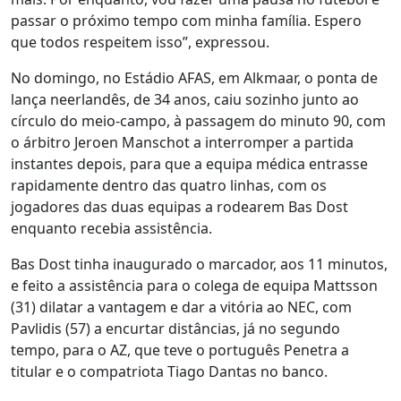
passar o próximo tempo com minha família. Espero
que todos respeitem isso”, expressou.
No domingo, no Estádio AFAS, em Alkmaar, o ponta de
lança neerlandês, de 34 anos, caiu sozinho junto ao
círculo do meio-campo, à passagem do minuto 90, com
o árbitro Jeroen Manschot a interromper a partida
instantes depois, para que a equipa médica entrasse
rapidamente dentro das quatro linhas, com os
jogadores das duas equipas a rodearem Bas Dost
enquanto recebia assistência.
Bas Dost tinha inaugurado o marcador, aos 11 minutos,
e feito a assistência para o colega de equipa Mattsson
(31) dilatar a vantagem e dar a vitória ao NEC, com
Pavlidis (57) a encurtar distâncias, já no segundo
tempo, para o AZ, que teve o português Penetra a
titular e o compatriota Tiago Dantas no banco.