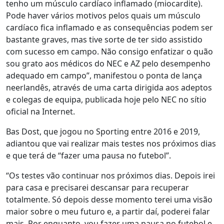
tenho um músculo cardíaco inflamado (miocardite).
Pode haver vários motivos pelos quais um músculo
cardíaco fica inflamado e as consequências podem ser
bastante graves, mas tive sorte de ter sido assistido
com sucesso em campo. Não consigo enfatizar o quão
sou grato aos médicos do NEC e AZ pelo desempenho
adequado em campo”, manifestou o ponta de lança
neerlandês, através de uma carta dirigida aos adeptos
e colegas de equipa, publicada hoje pelo NEC no sítio
oficial na Internet.
Bas Dost, que jogou no Sporting entre 2016 e 2019,
adiantou que vai realizar mais testes nos próximos dias
e que terá de “fazer uma pausa no futebol”.
“Os testes vão continuar nos próximos dias. Depois irei
para casa e precisarei descansar para recuperar
totalmente. Só depois desse momento terei uma visão
maior sobre o meu futuro e, a partir daí, poderei falar
mais. Por enquanto, vou fazer uma pausa no futebol e